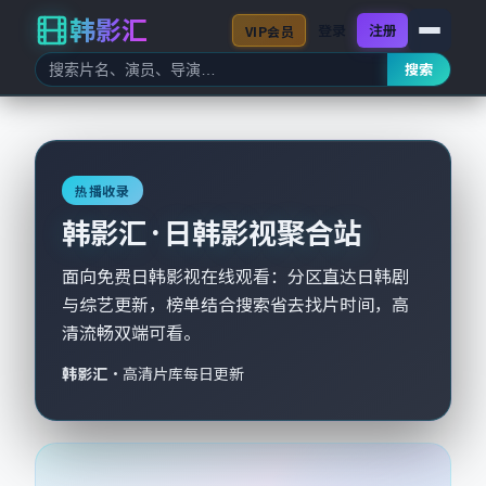
韩影汇
登录
注册
VIP会员
搜索
热播收录
韩影汇 · 日韩影视聚合站
面向免费日韩影视在线观看：分区直达日韩剧
与综艺更新，榜单结合搜索省去找片时间，高
清流畅双端可看。
韩影汇
·
高清片库每日更新