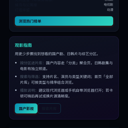
候鸟与公寓楼
电视剧
灯塔停留
动漫
浏览热门榜单
观影指南
用更少步骤找到想看的国产剧、日韩片与综艺分区。
按分区进片库：
国产内容走「分类」聚合页，日韩剧集与
电影有独立频道。
搜索与筛选：
支持片名、演员与类型关键词；首页「全部
片库」可按类型与排序组合浏览。
播放说明：
建议现代浏览器或手机自带浏览器打开；若卡
顿可稍后再试或换片源清晰度。
国产影视
搜索片库